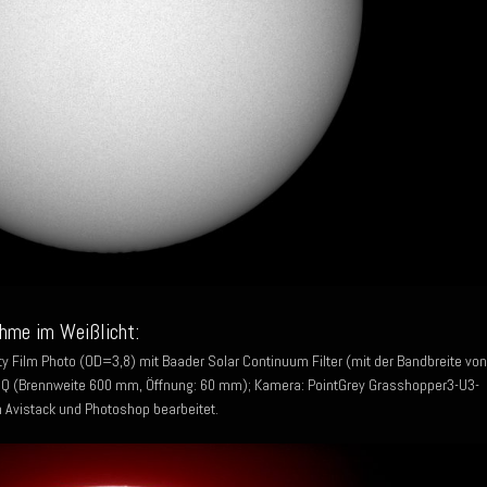
hme im Weißlicht:
y Film Photo (OD=3,8) mit Baader Solar Continuum Filter (mit der Bandbreite von
 (Brennweite 600 mm, Öffnung: 60 mm); Kamera: PointGrey Grasshopper3-U3-
n Avistack und Photoshop bearbeitet.