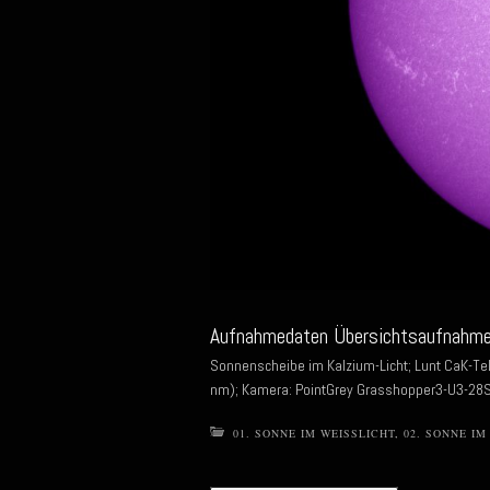
Aufnahmedaten Übersichtsaufnahme
Sonnenscheibe im Kalzium-Licht; Lunt CaK-Te
nm); Kamera: PointGrey Grasshopper3-U3-28S5M
01. SONNE IM WEISSLICHT
,
02. SONNE IM