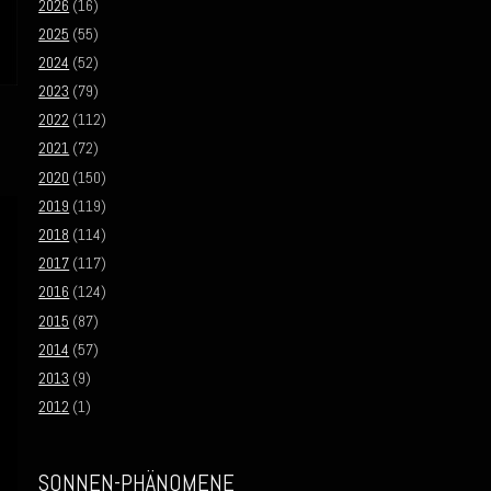
2026
(16)
2025
(55)
2024
(52)
2023
(79)
2022
(112)
2021
(72)
2020
(150)
2019
(119)
2018
(114)
2017
(117)
2016
(124)
2015
(87)
2014
(57)
2013
(9)
2012
(1)
SONNEN-PHÄNOMENE