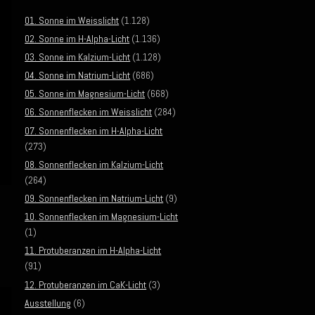
01. Sonne im Weisslicht
(1.128)
02. Sonne im H-Alpha-Licht
(1.136)
03. Sonne im Kalzium-Licht
(1.128)
04. Sonne im Natrium-Licht
(686)
05. Sonne im Magnesium-Licht
(668)
06. Sonnenflecken im Weisslicht
(284)
07. Sonnenflecken im H-Alpha-Licht
(273)
08. Sonnenflecken im Kalzium-Licht
(264)
09. Sonnenflecken im Natrium-Licht
(9)
10. Sonnenflecken im Magnesium-Licht
(1)
11. Protuberanzen im H-Alpha-Licht
(91)
12. Protuberanzen im CaK-Licht
(3)
Ausstellung
(6)