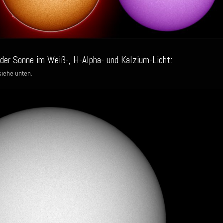
er Sonne im Weiß-, H-Alpha- und Kalzium-Licht:
siehe unten.