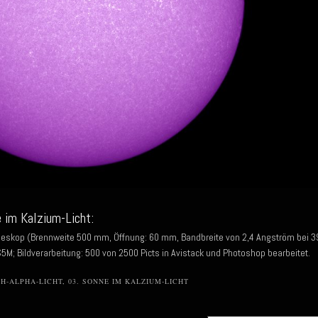
 im Kalzium-Licht:
leskop (Brennweite 500 mm, Öffnung: 60 mm, Bandbreite von 2,4 Angström bei 3
; Bildverarbeitung: 500 von 2500 Picts in Avistack und Photoshop bearbeitet.
 H-ALPHA-LICHT
,
03. SONNE IM KALZIUM-LICHT