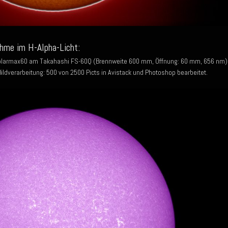
hme im H-Alpha-Licht:
olarmax60 am Takahashi FS-60Q (Brennweite 600 mm, Öffnung: 60 mm, 656 nm)
dverarbeitung: 500 von 2500 Picts in Avistack und Photoshop bearbeitet.