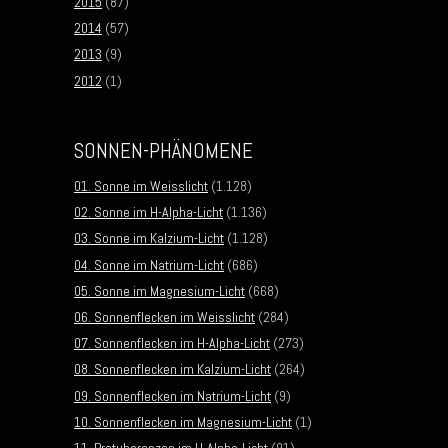
2015
(87)
2014
(57)
2013
(9)
2012
(1)
SONNEN-PHÄNOMENE
01. Sonne im Weisslicht
(1.128)
02. Sonne im H-Alpha-Licht
(1.136)
03. Sonne im Kalzium-Licht
(1.128)
04. Sonne im Natrium-Licht
(686)
05. Sonne im Magnesium-Licht
(668)
06. Sonnenflecken im Weisslicht
(284)
07. Sonnenflecken im H-Alpha-Licht
(273)
08. Sonnenflecken im Kalzium-Licht
(264)
09. Sonnenflecken im Natrium-Licht
(9)
10. Sonnenflecken im Magnesium-Licht
(1)
11. Protuberanzen im H-Alpha-Licht
(91)