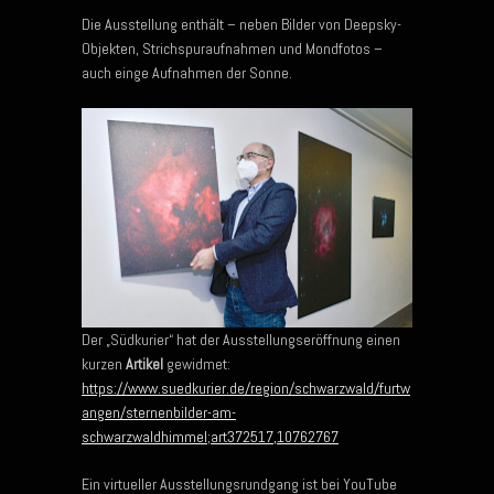
Die Ausstellung enthält – neben Bilder von Deepsky-
Objekten, Strichspuraufnahmen und Mondfotos –
auch einge Aufnahmen der Sonne.
Der „Südkurier“ hat der Ausstellungseröffnung einen
kurzen
Artikel
gewidmet:
https://www.suedkurier.de/region/schwarzwald/furtw
angen/sternenbilder-am-
schwarzwaldhimmel;art372517,10762767
Ein virtueller Ausstellungsrundgang ist bei YouTube