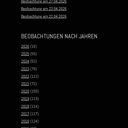
Beobachtung am 27.04.2026
Beobachtung am 23.04.2026
Beobachtung am 22.04.2026
BEOBACHTUNGEN NACH JAHREN
2026
(16)
2025
(55)
2024
(52)
2023
(79)
2022
(112)
2021
(72)
2020
(150)
2019
(119)
2018
(114)
2017
(117)
2016
(124)