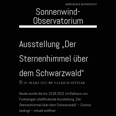
IMPRESSUM & DATENSCHUTZ
Sonnenwind-
Observatorium
Skip to content
Ausstellung „Der
Sternenhimmel über
dem Schwarzwald“
20. MÄRZ 2021
BY
ULLRICH DITTLER
Heute wurde die bis 10.06.2021 im Rathaus von
Furtwangen stattfindende Ausstellung „Der
Sternenhimmel über dem Schwarzwald“ – Corona-
bedingt – virtuell eröffnet.